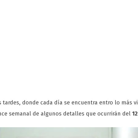
tardes, donde cada día se encuentra entro lo más vis
nce semanal de algunos detalles que ocurrirán del
12