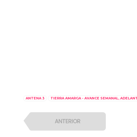
ANTENA 3
TIERRA AMARGA - AVANCE SEMANAL, ADELAN
ANTERIOR