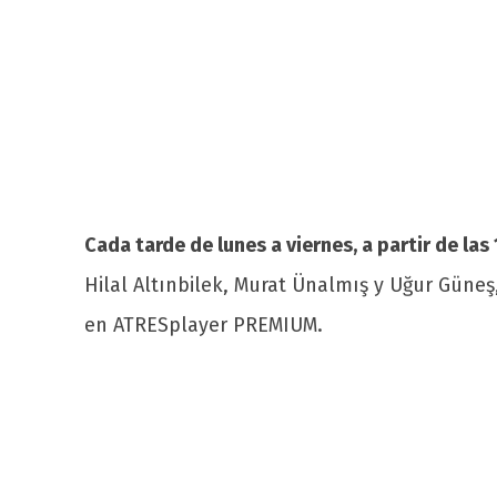
Cada tarde de lunes a viernes, a partir de las
Hilal Altınbilek, Murat Ünalmış y Uğur Gün
en ATRESplayer PREMIUM.