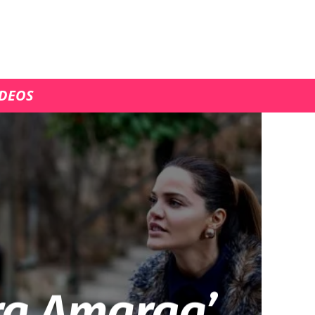
ÍDEOS
ra Amarga’