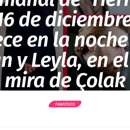
 16 de diciembr
ce en la noche
 y Leyla, en e
mira de Çolak
FAMOSOS