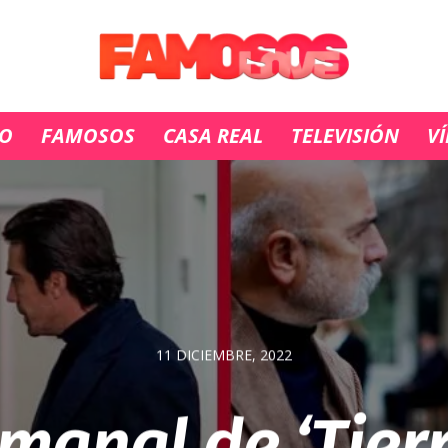
IO
FAMOSOS
CASA REAL
TELEVISIÓN
V
11 DICIEMBRE, 2022
manal de ‘Tier