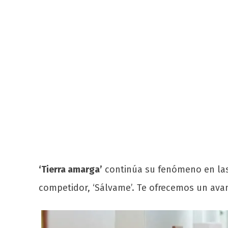
‘Tierra amarga’
continúa su fenómeno en las 
competidor, ‘Sálvame’. Te ofrecemos un ava