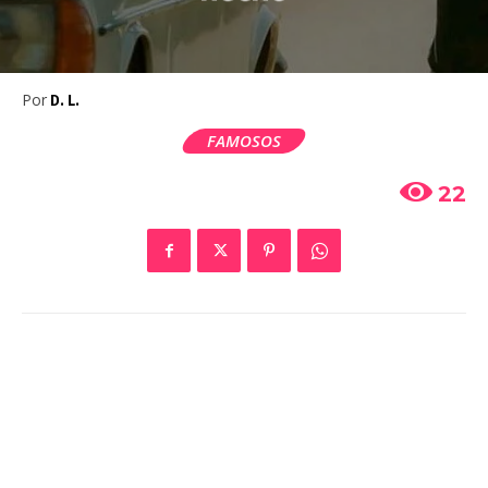
Por
D. L.
FAMOSOS
22