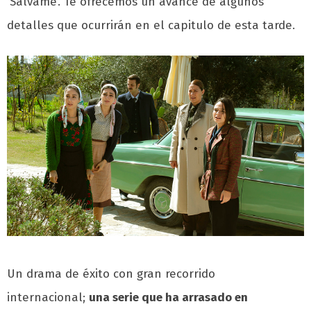
‘Sálvame’. Te ofrecemos un avance de algunos
detalles que ocurrirán en el capitulo de esta tarde.
Un drama de éxito con gran recorrido
internacional;
una serie que ha arrasado en