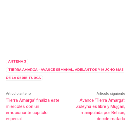
ANTENA 3
TIERRA AMARGA - AVANCE SEMANAL, ADELANTOS Y MUCHO MÁS
DE LA SERIE TURCA
Artículo anterior
Artículo siguiente
‘Tierra Amarga’ finaliza este
Avance ‘Tierra Amarga’:
miércoles con un
Züleyha es libre y Müjgan,
emocionante capítulo
manipulada por Behice,
especial
decide matarla