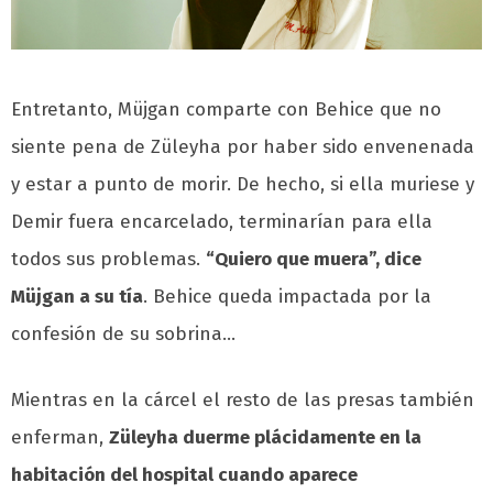
Entretanto, Müjgan comparte con Behice que no
siente pena de Züleyha por haber sido envenenada
y estar a punto de morir. De hecho, si ella muriese y
Demir fuera encarcelado, terminarían para ella
todos sus problemas.
“Quiero que muera”, dice
Müjgan a su tía
. Behice queda impactada por la
confesión de su sobrina…
Mientras en la cárcel el resto de las presas también
enferman,
Züleyha duerme plácidamente en la
habitación del hospital cuando aparece