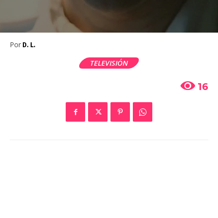
Por
D. L.
TELEVISIÓN
16