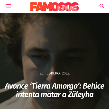
23 FEBRERO, 2022
Avance ‘Tierra Amarga’: Behice
intenta matar a Züleyha