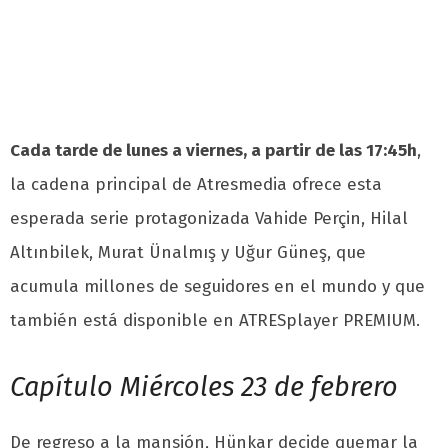
Cada tarde de lunes a viernes, a partir de las 17:45h
,
la cadena principal de Atresmedia ofrece esta
esperada serie protagonizada Vahide Perçin, Hilal
Altınbilek, Murat Ünalmış y Uğur Güneş, que
acumula millones de seguidores en el mundo y que
también está disponible en ATRESplayer PREMIUM.
Capítulo Miércoles 23 de febrero
De regreso a la mansión, Hünkar decide quemar la