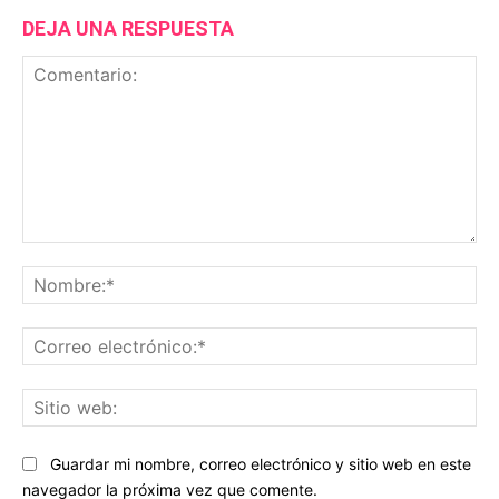
DEJA UNA RESPUESTA
Comentario:
No
Co
ele
Sit
we
Guardar mi nombre, correo electrónico y sitio web en este
navegador la próxima vez que comente.