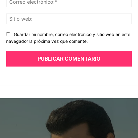
ele
Sit
we
Guardar mi nombre, correo electrónico y sitio web en este
navegador la próxima vez que comente.