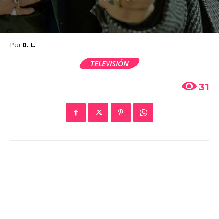
Por
D. L.
TELEVISIÓN
31