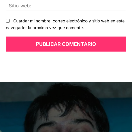
Sit
we
Guardar mi nombre, correo electrónico y sitio web en este
navegador la próxima vez que comente.