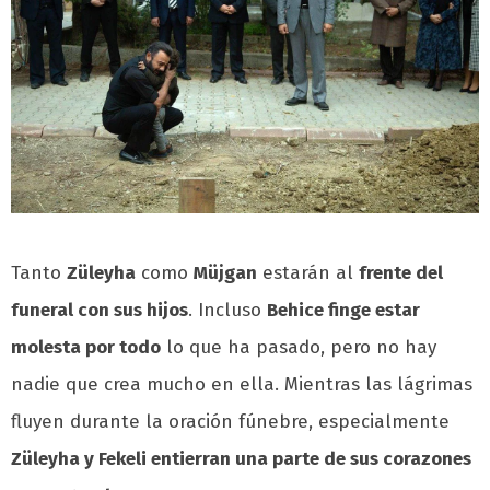
Tanto
Züleyha
como
Müjgan
estarán al
frente del
funeral con sus hijos
. Incluso
Behice finge estar
molesta por todo
lo que ha pasado, pero no hay
nadie que crea mucho en ella. Mientras las lágrimas
fluyen durante la oración fúnebre, especialmente
Züleyha y Fekeli entierran una parte de sus corazones