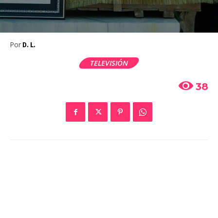
Por
D. L.
TELEVISIÓN
38