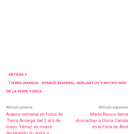
ANTENA 3
TIERRA AMARGA - AVANCE SEMANAL, ADELANTOS Y MUCHO MÁS
DE LA SERIE TURCA
Artículo anterior
Artículo siguiente
Avance semanal en fotos de
Marta Riesco llama
‘Tierra Amarga’ del 2 al 6 de
«borracha» a Gloria Camila
mayo: Yilmaz se muere
en la Feria de Abril
declarando su amor a