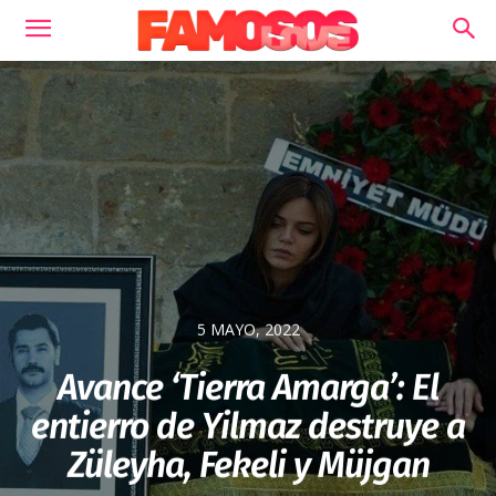
5 MAYO, 2022
Avance ‘Tierra Amarga’: El
entierro de Yilmaz destruye a
Züleyha, Fekeli y Müjgan