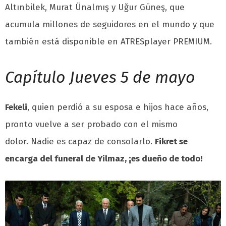
Altınbilek, Murat Ünalmış y Uğur Güneş, que
acumula millones de seguidores en el mundo y que
también está disponible en ATRESplayer PREMIUM.
Capítulo Jueves 5 de mayo
Fekeli
, quien perdió a su esposa e hijos hace años,
pronto vuelve a ser probado con el mismo
dolor. Nadie es capaz de consolarlo.
Fikret se
encarga del funeral de Yilmaz, ¡es dueño de todo!