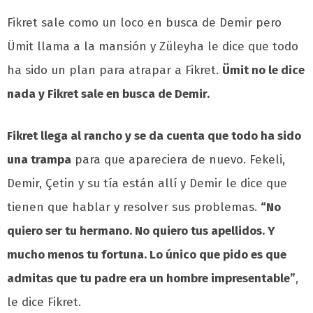
Fikret sale como un loco en busca de Demir pero
Ümit llama a la mansión y Züleyha le dice que todo
ha sido un plan para atrapar a Fikret.
Ümit no le dice
nada y Fikret sale en busca de Demir.
Fikret llega al rancho y se da cuenta que todo ha sido
una trampa
para que apareciera de nuevo. Fekeli,
Demir, Çetin y su tía están allí y Demir le dice que
tienen que hablar y resolver sus problemas.
“No
quiero ser tu hermano. No quiero tus apellidos. Y
mucho menos tu fortuna. Lo único que pido es que
admitas que tu padre era un hombre impresentable”
,
le dice Fikret.