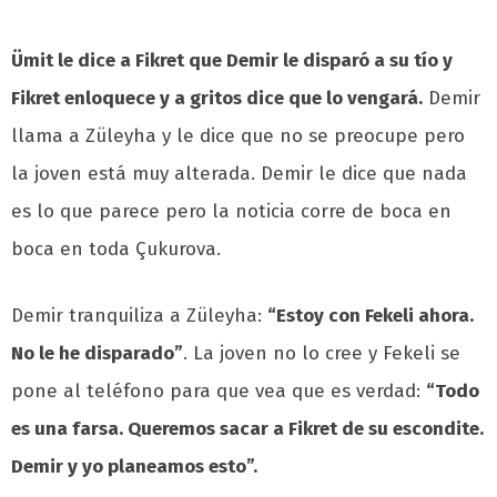
Ümit le dice a Fikret que Demir le disparó a su tío y
Fikret enloquece y a gritos dice que lo vengará.
Demir
llama a Züleyha y le dice que no se preocupe pero
la joven está muy alterada. Demir le dice que nada
es lo que parece pero la noticia corre de boca en
boca en toda Çukurova.
Demir tranquiliza a Züleyha:
“Estoy con Fekeli ahora.
No le he disparado”
. La joven no lo cree y Fekeli se
pone al teléfono para que vea que es verdad:
“Todo
es una farsa. Queremos sacar a Fikret de su escondite.
Demir y yo planeamos esto”.