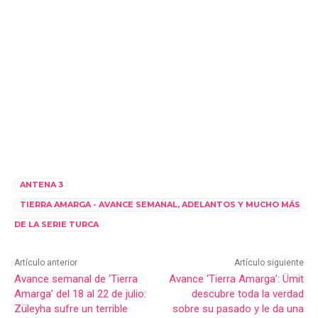
ANTENA 3
TIERRA AMARGA - AVANCE SEMANAL, ADELANTOS Y MUCHO MÁS
DE LA SERIE TURCA
Artículo anterior
Artículo siguiente
Avance semanal de ‘Tierra
Avance ‘Tierra Amarga’: Ümit
Amarga’ del 18 al 22 de julio:
descubre toda la verdad
Züleyha sufre un terrible
sobre su pasado y le da una