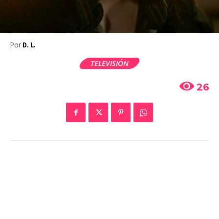
Por
D. L.
TELEVISIÓN
26