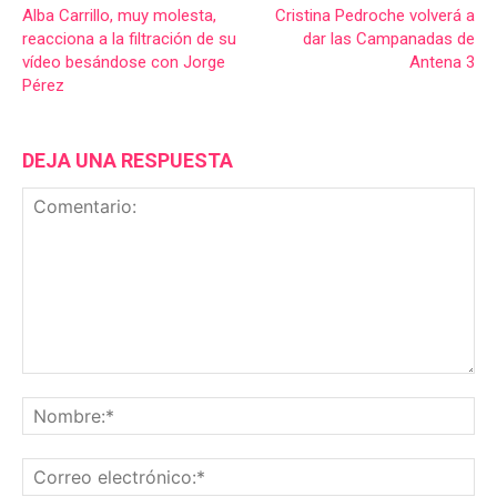
Alba Carrillo, muy molesta,
Cristina Pedroche volverá a
reacciona a la filtración de su
dar las Campanadas de
vídeo besándose con Jorge
Antena 3
Pérez
DEJA UNA RESPUESTA
Comentario:
No
Co
ele