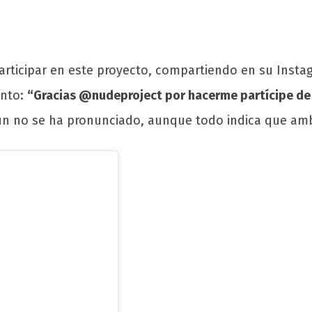
rticipar en este proyecto, compartiendo en su Instag
ento:
“Gracias @nudeproject por hacerme partícipe de
I aún no se ha pronunciado, aunque todo indica que am