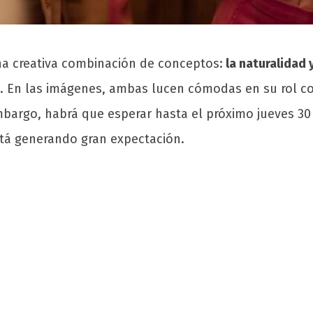
na creativa combinación de conceptos:
la naturalidad 
. En las imágenes, ambas lucen cómodas en su rol 
mbargo, habrá que esperar hasta el próximo jueves 30
stá generando gran expectación.