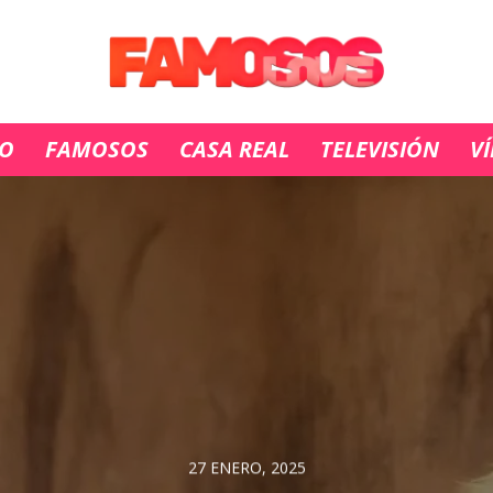
IO
FAMOSOS
CASA REAL
TELEVISIÓN
V
27 ENERO, 2025