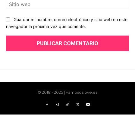
© 2018 - 2025 | Famososlove.es