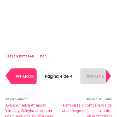
BÉLEN ESTEBAN
TOP
Página 4 de 4
ANTERIOR
SIGUIENTE
Artículo anterior
Artículo siguiente
Avance ‘Tierra Amarga’:
Familiares y compañeros de
Yilmaz y Züleyha empiezan
Juan Diego despiden al actor
una nueva vida en otra casa
en el tanatorio