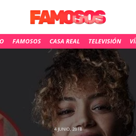
IO
FAMOSOS
CASA REAL
TELEVISIÓN
V
4 JUNIO, 2018