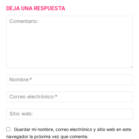
DEJA UNA RESPUESTA
Comentario:
No
Co
ele
Sit
we
Guardar mi nombre, correo electrónico y sitio web en este
navegador la próxima vez que comente.