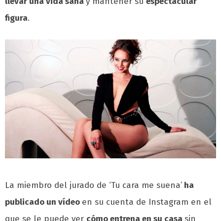
llevar una vida sana
y mantener su
espectacular
figura
.
La miembro del jurado de ‘Tu cara me suena’
ha
publicado un vídeo
en su cuenta de Instagram en el
que se le puede ver
cómo entrena en su casa
sin