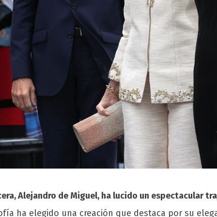
cera, Alejandro de Miguel, ha lucido un espectacular tra
fía ha elegido una creación que destaca por su elegan