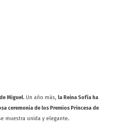
de Miguel.
Un año más,
la Reina Sofía ha
giosa ceremonia de los Premios Princesa de
se muestra unida y elegante.