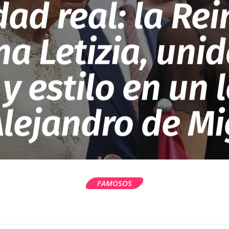
ad real: la Rei
na Letizia, uni
y estilo en un 
Alejandro de Mi
FAMOSOS