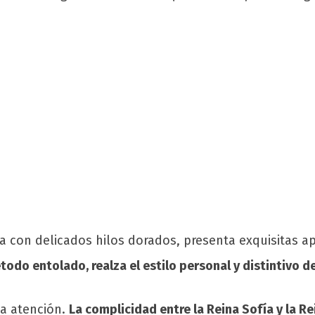
da con delicados hilos dorados, presenta exquisitas 
odo entolado, realza el estilo personal y distintivo de
la atención.
La complicidad entre la Reina Sofía y la Re