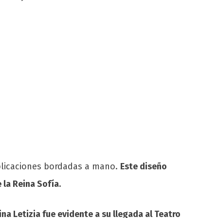
aplicaciones bordadas a mano.
Este diseño
 la Reina Sofía.
ina Letizia fue evidente a su llegada al Teatro