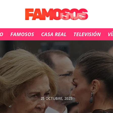
IO
FAMOSOS
CASA REAL
TELEVISIÓN
V
25 OCTUBRE, 2025