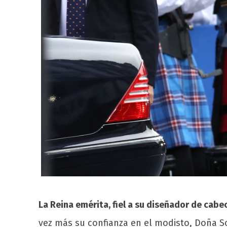
La Reina emérita, fiel a su diseñador de cabe
vez más su confianza en el modisto, Doña So