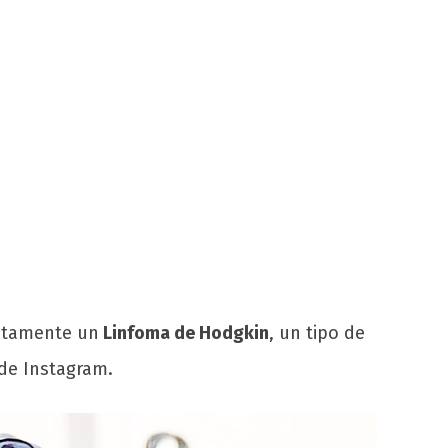
etamente un
Linfoma de Hodgkin
, un tipo de
 de Instagram.