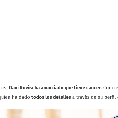
rus,
Dani Rovira ha anunciado que tiene cáncer
. Concr
 quien ha dado
todos los detalles
a través de su perfil