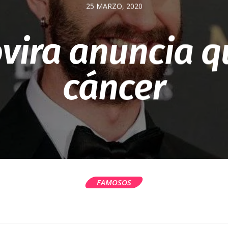
25 MARZO, 2020
vira anuncia q
cáncer
FAMOSOS