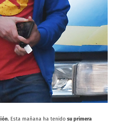
ión.
Esta mañana ha tenido
su primera