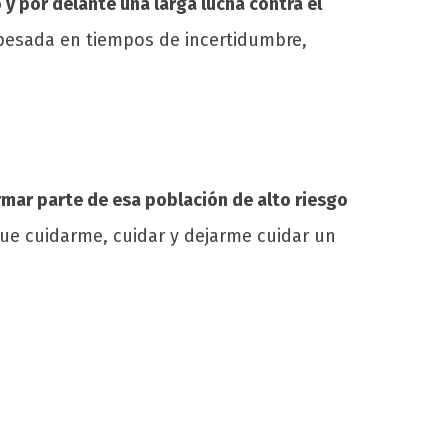
 y por delante una larga lucha contra el
 pesada en tiempos de incertidumbre,
rmar parte de esa población de alto riesgo
ue cuidarme, cuidar y dejarme cuidar un