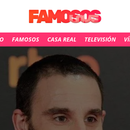
IO
FAMOSOS
CASA REAL
TELEVISIÓN
V