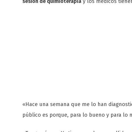
sesión de quimioterapia
y los médicos tiene
«Hace una semana que me lo han diagnost
público es porque, para lo bueno y para lo