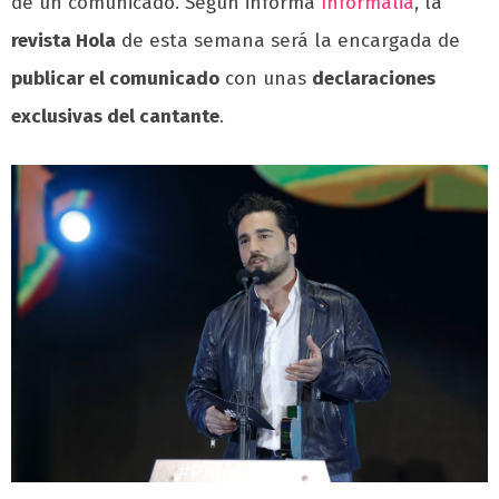
de un comunicado. Según informa
Informalia
, la
revista Hola
de esta semana será la encargada de
publicar el comunicado
con unas
declaraciones
exclusivas del cantante
.