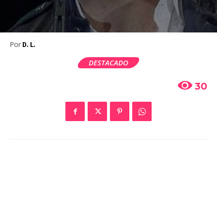
Por
D. L.
DESTACADO
30