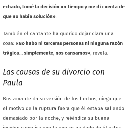
echado, tomé la decisión un tiempo y me di cuenta de
que no había solución»
.
También el cantante ha querido dejar clara una
cosa:
«No hubo ni terceras personas ni ninguna razón
trágica… simplemente, nos cansamos»
, revela.
Las causas de su divorcio con
Paula
Bustamante da su versión de los hechos, niega que
el motivo de la ruptura fuera que él estaba saliendo
demasiado por la noche, y reivindica su buena
imagen y explica que la que se ha dado de él estos