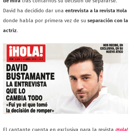
de mira
tras contarnos su decisión de separarse.
David ha decidido dar una
entrevista a la revista Hola
donde habla por primera vez de su
separación con la
actriz
.
El cantante cuenta en exclusiva para la revista ¡
Hola
!