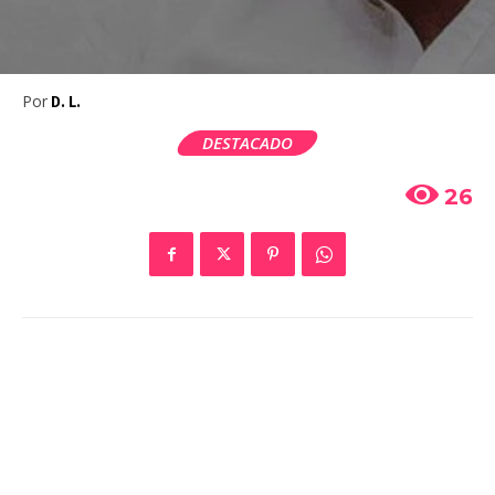
Por
D. L.
DESTACADO
26