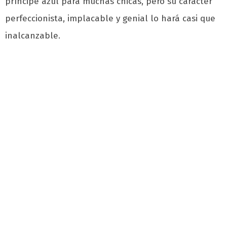
príncipe azul para muchas chicas, pero su carácter
perfeccionista, implacable y genial lo hará casi que
inalcanzable.