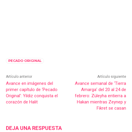
PECADO ORIGINAL
Artículo anterior
Artículo siguiente
Avance en imágenes del
Avance semanal de ‘Tierra
primer capítulo de ‘Pecado
Amarga’ del 20 al 24 de
Original’: Yildiz conquista el
febrero: Züleyha entierra a
corazón de Halit
Hakan mientras Zeynep y
Fikret se casan
DEJA UNA RESPUESTA