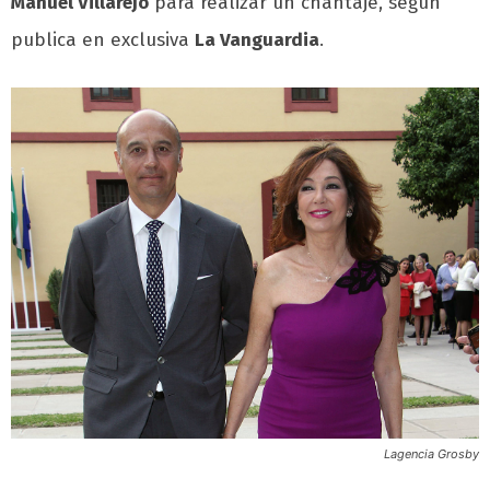
Manuel Villarejo
para realizar un chantaje, según
publica en exclusiva
La Vanguardia
.
Lagencia Grosby