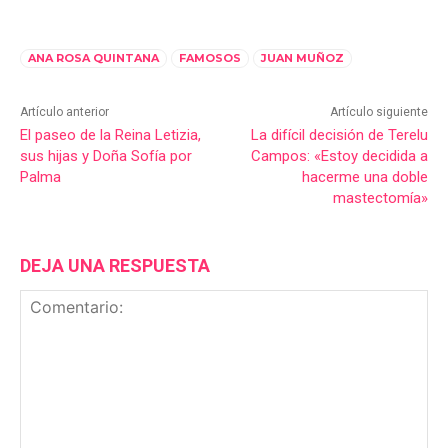
ANA ROSA QUINTANA
FAMOSOS
JUAN MUÑOZ
Artículo anterior
Artículo siguiente
El paseo de la Reina Letizia,
La difícil decisión de Terelu
sus hijas y Doña Sofía por
Campos: «Estoy decidida a
Palma
hacerme una doble
mastectomía»
DEJA UNA RESPUESTA