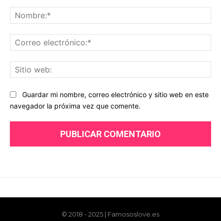
© 2018 - 2025 | Famososlove.es