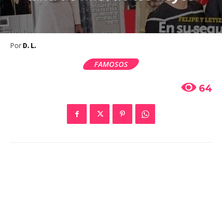
Por
D. L.
FAMOSOS
64