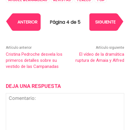
MIGUEL BERNARDEAU
REVISTAS
TERELU
TOP
Página 4 de 5
ANTERIOR
SIGUIENTE
Artículo anterior
Artículo siguiente
Cristina Pedroche desvela los
El vídeo de la dramática
primeros detalles sobre su
ruptura de Amaia y Alfred
vestido de las Campanadas
DEJA UNA RESPUESTA