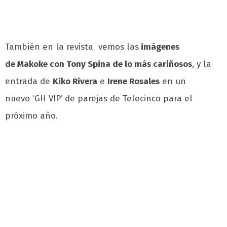
También en la revista vemos las
imágenes
de Makoke con Tony Spina de lo más cariñosos
, y la
entrada de
Kiko Rivera
e
Irene Rosales
en un
nuevo ‘GH VIP’ de parejas de Telecinco para el
próximo año.