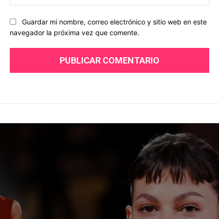
we
Guardar mi nombre, correo electrónico y sitio web en este
navegador la próxima vez que comente.