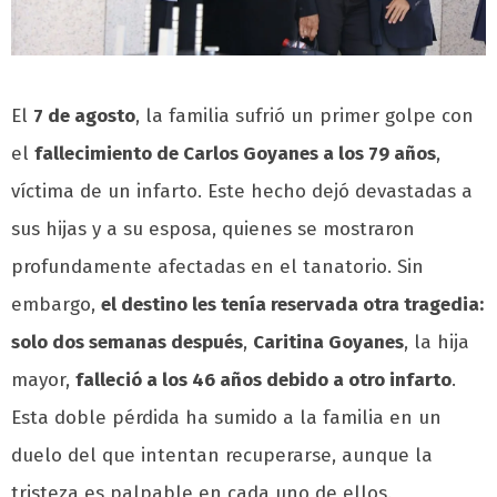
El
7 de agosto
, la familia sufrió un primer golpe con
el
fallecimiento de Carlos Goyanes a los 79 años
,
víctima de un infarto. Este hecho dejó devastadas a
sus hijas y a su esposa, quienes se mostraron
profundamente afectadas en el tanatorio. Sin
embargo,
el destino les tenía reservada otra tragedia:
solo dos semanas después
,
Caritina Goyanes
, la hija
mayor,
falleció a los 46 años debido a otro infarto
.
Esta doble pérdida ha sumido a la familia en un
duelo del que intentan recuperarse, aunque la
tristeza es palpable en cada uno de ellos.