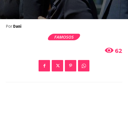
Por
Dani
FAMOSOS
62