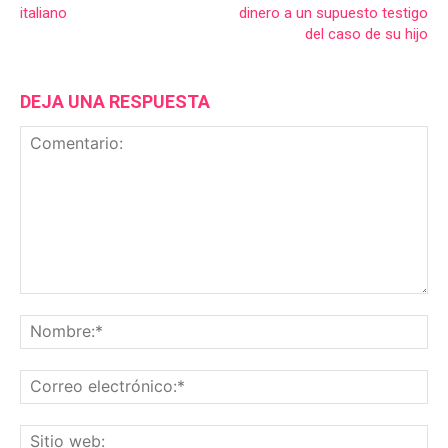
italiano
dinero a un supuesto testigo
del caso de su hijo
DEJA UNA RESPUESTA
Comentario:
No
Co
ele
Sit