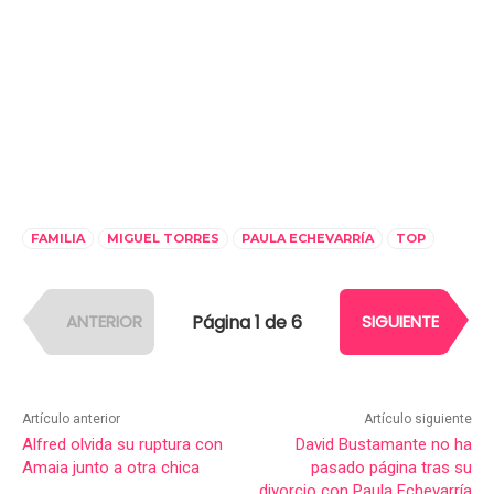
FAMILIA
MIGUEL TORRES
PAULA ECHEVARRÍA
TOP
Página 1 de 6
ANTERIOR
SIGUIENTE
Artículo anterior
Artículo siguiente
Alfred olvida su ruptura con
David Bustamante no ha
Amaia junto a otra chica
pasado página tras su
divorcio con Paula Echevarría