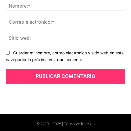
© 2018 - 2025 | Famososlove.es