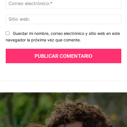
Co
ele
Sit
we
Guardar mi nombre, correo electrónico y sitio web en este
navegador la próxima vez que comente.