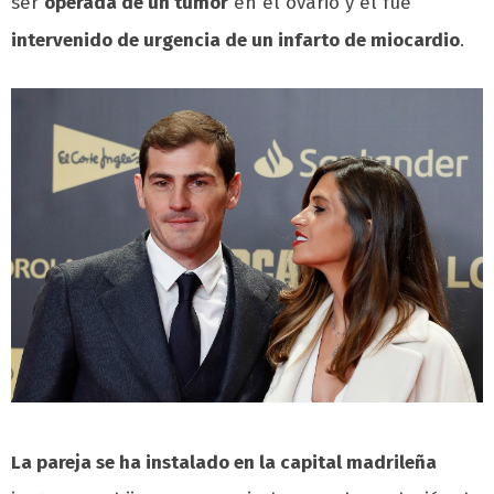
ser
operada de un tumor
en el ovario y él fue
intervenido de urgencia de un infarto de miocardio
.
La pareja se ha instalado en la capital madrileña