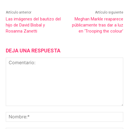
Artículo anterior
Artículo siguiente
Las imágenes del bautizo del
Meghan Markle reaparece
hijo de David Bisbal y
públicamente tras dar a luz
Rosanna Zanetti
en ‘Trooping the colour’
DEJA UNA RESPUESTA
Comentario:
No