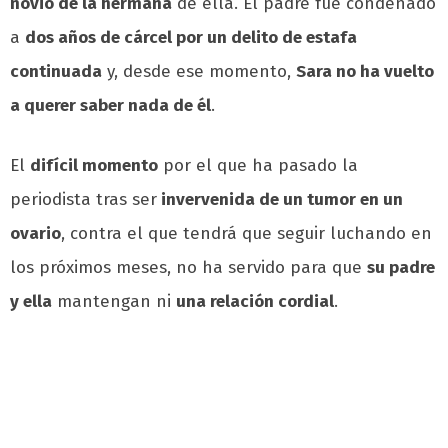
novio de la hermana
de ella. El padre fue condenado
a
dos años de cárcel por un delito de estafa
continuada
y, desde ese momento,
Sara no ha vuelto
a querer saber nada de él
.
El
difícil momento
por el que ha pasado la
periodista tras ser
invervenida de un tumor en un
ovario
, contra el que tendrá que seguir luchando en
los próximos meses, no ha servido para que
su padre
y ella
mantengan ni
una relación cordial
.