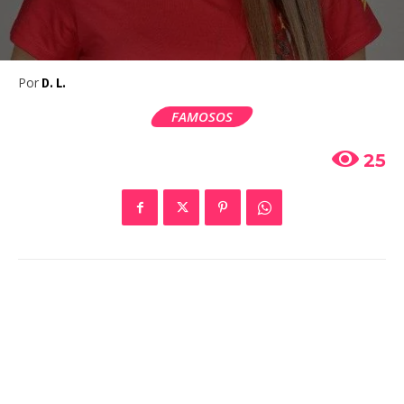
Por
D. L.
FAMOSOS
25