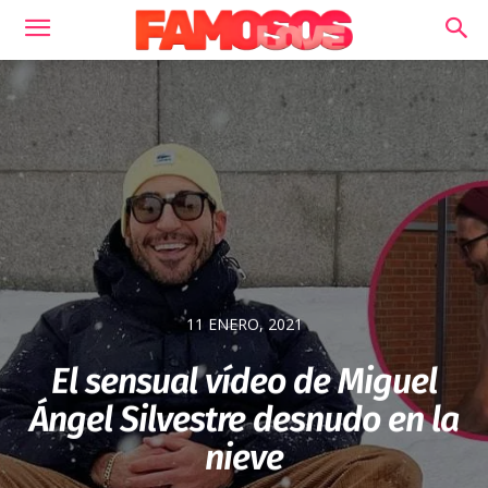
11 ENERO, 2021
El sensual vídeo de Miguel
Ángel Silvestre desnudo en la
nieve