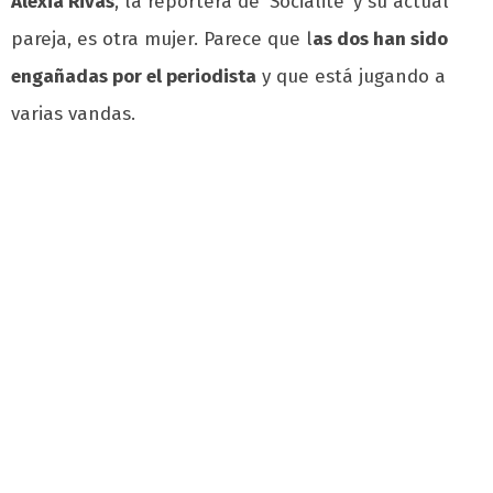
Alexia Rivas
, la reportera de ‘Socialité’ y su actual
pareja, es otra mujer. Parece que l
as dos han sido
engañadas por el periodista
y que está jugando a
varias vandas.