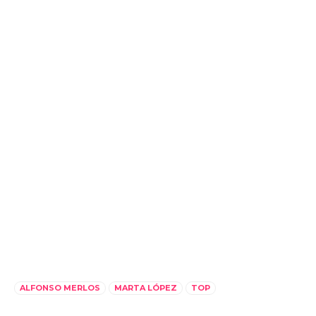
ALFONSO MERLOS
MARTA LÓPEZ
TOP