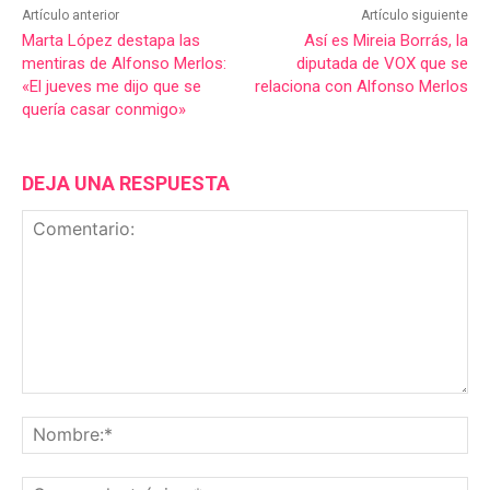
Artículo anterior
Artículo siguiente
Marta López destapa las
Así es Mireia Borrás, la
mentiras de Alfonso Merlos:
diputada de VOX que se
«El jueves me dijo que se
relaciona con Alfonso Merlos
quería casar conmigo»
DEJA UNA RESPUESTA
Comentario:
No
Co