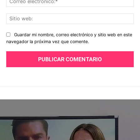
ele
Sit
we
Guardar mi nombre, correo electrónico y sitio web en este
navegador la próxima vez que comente.