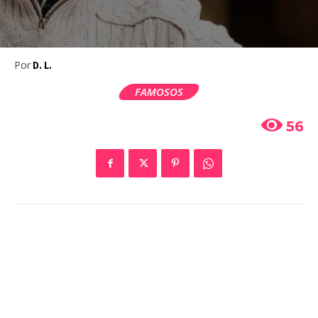
Por
D. L.
FAMOSOS
56