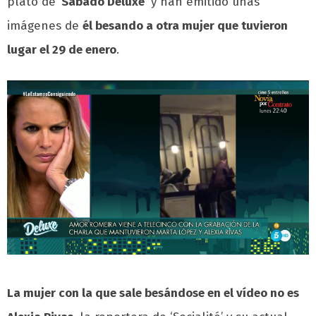
plató de
‘Sábado Deluxe’
y han emitido unas
imágenes de
él besando a otra mujer que tuvieron
lugar el 29 de enero
.
La mujer con la que sale besándose en el vídeo no es