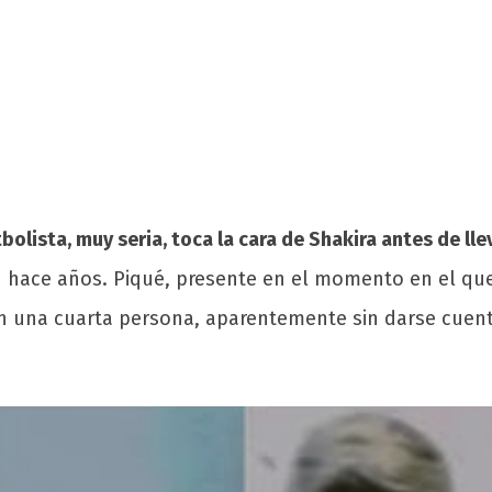
bolista, muy seria, toca la cara de Shakira antes de ll
 hace años. Piqué, presente en el momento en el que 
on una cuarta persona, aparentemente sin darse cuent