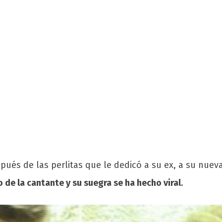
ués de las perlitas que le dedicó a su ex, a su nuev
 de la cantante y su suegra se ha hecho viral
.