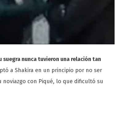
u suegra nunca tuvieron una relación tan
ó a Shakira en un principio por no ser
u noviazgo con Piqué, lo que dificultó su