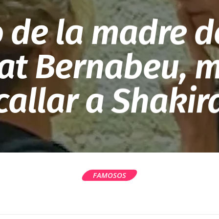
o de la madre d
at Bernabeu,
callar a Shakir
FAMOSOS