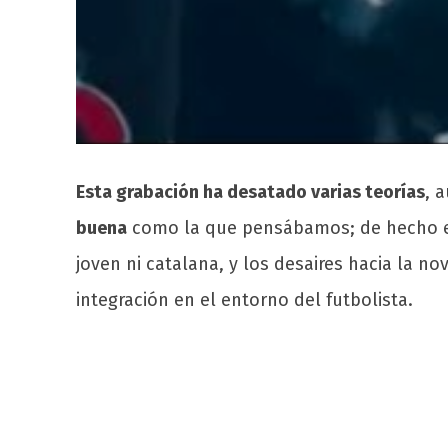
Esta grabación ha desatado varias teorías
, 
buena
como la que pensábamos; de hecho en 
joven ni catalana, y los desaires hacia la no
integración en el entorno del futbolista.