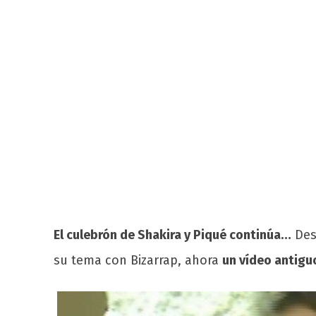
El culebrón de Shakira y Piqué continúa…
Desp
su tema con Bizarrap, ahora
un vídeo antiguo