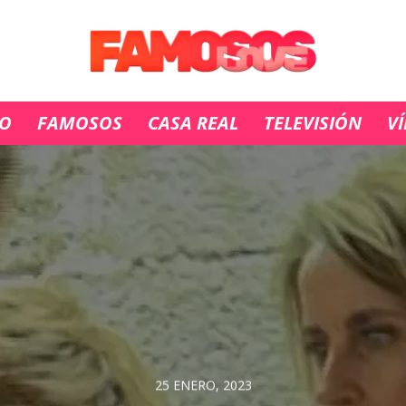
IO
FAMOSOS
CASA REAL
TELEVISIÓN
V
25 ENERO, 2023