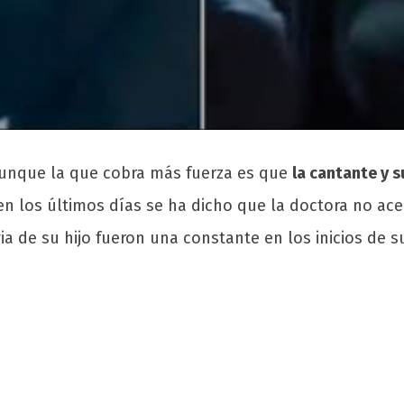
aunque la que cobra más fuerza es que
la cantante y s
los últimos días se ha dicho que la doctora no acept
via de su hijo fueron una constante en los inicios de s