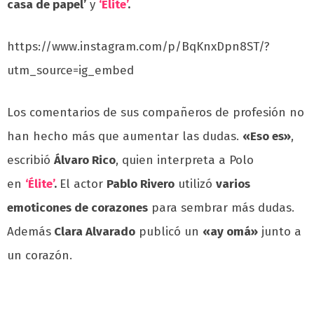
casa de papel’
y
‘Élite’
.
https://www.instagram.com/p/BqKnxDpn8ST/?
utm_source=ig_embed
Los comentarios de sus compañeros de profesión no
han hecho más que aumentar las dudas.
«Eso es»
,
escribió
Álvaro Rico
, quien interpreta a Polo
en
‘Élite’
.
El actor
Pablo Rivero
utilizó
varios
emoticones de corazones
para sembrar más dudas.
Además
Clara Alvarado
publicó un
«ay omá»
junto a
un corazón.