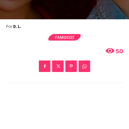
Por
D. L.
FAMOSOS
50