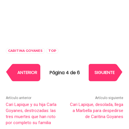
CARITINA GOYANES
TOP
Página 4 de 6
ANTERIOR
SIGUIENTE
Artículo anterior
Artículo siguiente
Cari Lapique y su hija Carla
Cari Lapique, desolada, llega
Goyanes, destrozadas: las
a Marbella para despedirse
tres muertes que han roto
de Caritina Goyanes
por completo su familia