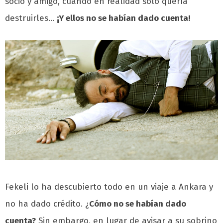
socio y amigo, cuando en realidad solo quería
destruirles…
¡Y ellos no se habían dado cuenta!
Fekeli lo ha descubierto todo en un viaje a Ankara y
no ha dado crédito. ¿
Cómo no se habían dado
cuenta?
Sin embargo, en lugar de avisar a su sobrino