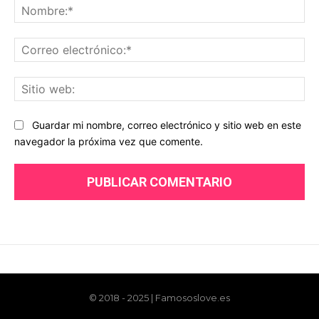
© 2018 - 2025 | Famososlove.es