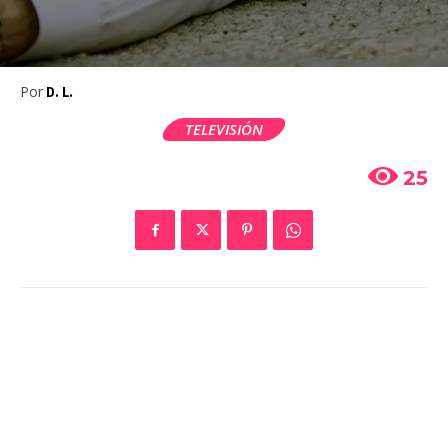
Por
D. L.
TELEVISIÓN
25