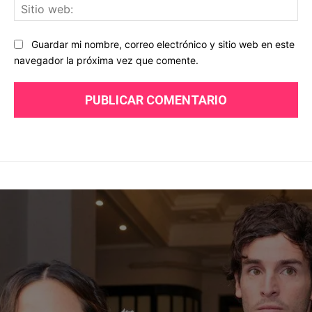
Sit
we
Guardar mi nombre, correo electrónico y sitio web en este
navegador la próxima vez que comente.