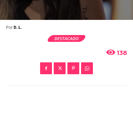
Por
D. L.
DESTACADO
138