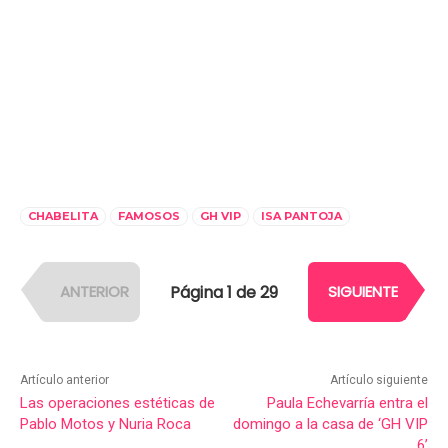
CHABELITA
FAMOSOS
GH VIP
ISA PANTOJA
Página 1 de 29
ANTERIOR
SIGUIENTE
Artículo anterior
Artículo siguiente
Las operaciones estéticas de
Paula Echevarría entra el
Pablo Motos y Nuria Roca
domingo a la casa de ‘GH VIP
6’