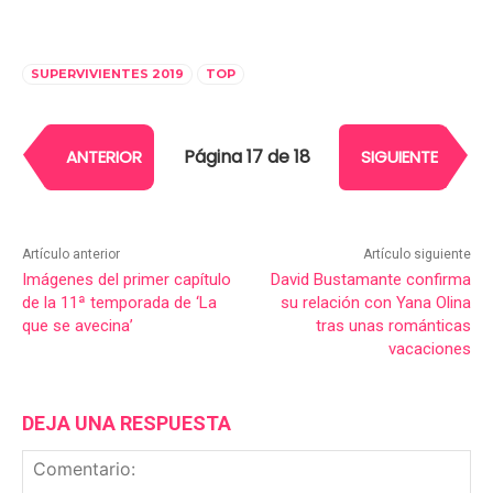
SUPERVIVIENTES 2019
TOP
Página 17 de 18
ANTERIOR
SIGUIENTE
Artículo anterior
Artículo siguiente
Imágenes del primer capítulo
David Bustamante confirma
de la 11ª temporada de ‘La
su relación con Yana Olina
que se avecina’
tras unas románticas
vacaciones
DEJA UNA RESPUESTA