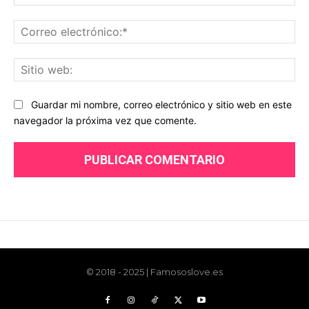
© 2018 - 2025 | Famososlove.es