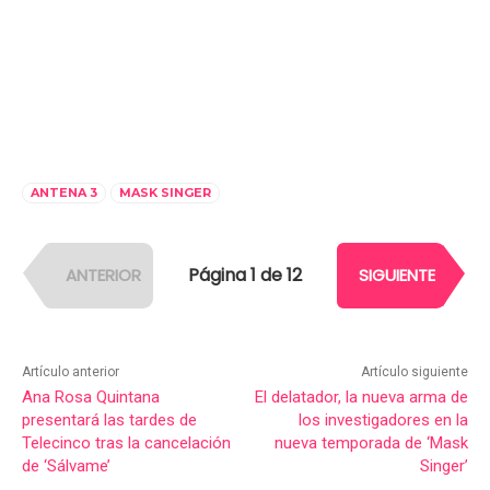
ANTENA 3
MASK SINGER
Página 1 de 12
ANTERIOR
SIGUIENTE
Artículo anterior
Artículo siguiente
Ana Rosa Quintana
El delatador, la nueva arma de
presentará las tardes de
los investigadores en la
Telecinco tras la cancelación
nueva temporada de ‘Mask
de ‘Sálvame’
Singer’