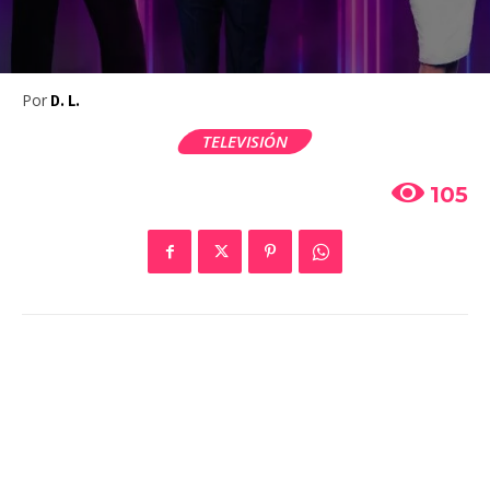
Por
D. L.
TELEVISIÓN
105