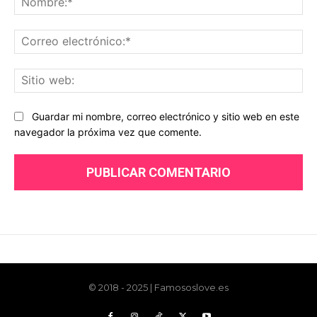
© 2018 - 2025 | Famososlove.es