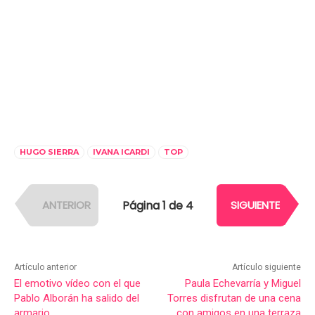
HUGO SIERRA
IVANA ICARDI
TOP
Página 1 de 4
ANTERIOR
SIGUIENTE
Artículo anterior
Artículo siguiente
El emotivo vídeo con el que
Paula Echevarría y Miguel
Pablo Alborán ha salido del
Torres disfrutan de una cena
armario
con amigos en una terraza