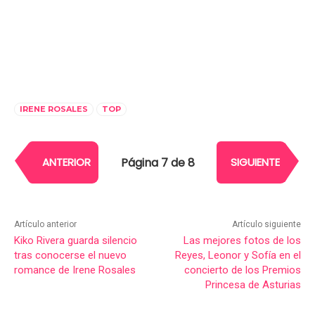
IRENE ROSALES
TOP
Página 7 de 8
ANTERIOR
SIGUIENTE
Artículo anterior
Artículo siguiente
Kiko Rivera guarda silencio
Las mejores fotos de los
tras conocerse el nuevo
Reyes, Leonor y Sofía en el
romance de Irene Rosales
concierto de los Premios
Princesa de Asturias