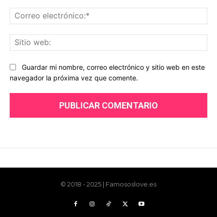
© 2018 - 2025 | Famososlove.es