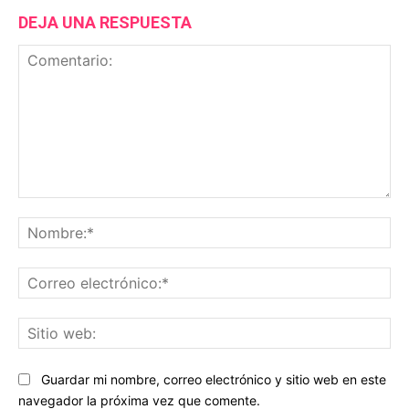
DEJA UNA RESPUESTA
Comentario:
No
Co
ele
Sit
we
Guardar mi nombre, correo electrónico y sitio web en este
navegador la próxima vez que comente.