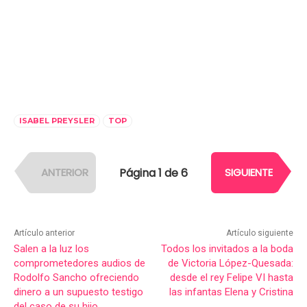
ISABEL PREYSLER
TOP
Página 1 de 6
ANTERIOR
SIGUIENTE
Artículo anterior
Artículo siguiente
Salen a la luz los
Todos los invitados a la boda
comprometedores audios de
de Victoria López-Quesada:
Rodolfo Sancho ofreciendo
desde el rey Felipe VI hasta
dinero a un supuesto testigo
las infantas Elena y Cristina
del caso de su hijo