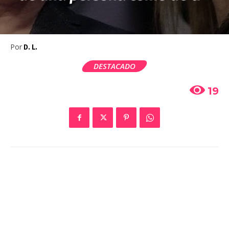
Por
D. L.
DESTACADO
19