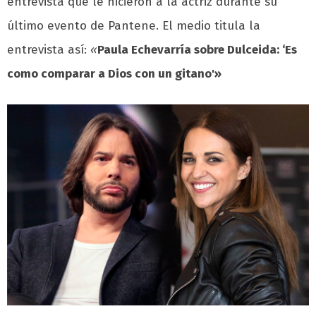
entrevista que le hicieron a la actriz durante su
último evento de Pantene. El medio titula la
entrevista así:
«
Paula Echevarría sobre Dulceida: ‘Es
como comparar a Dios con un gitano'»