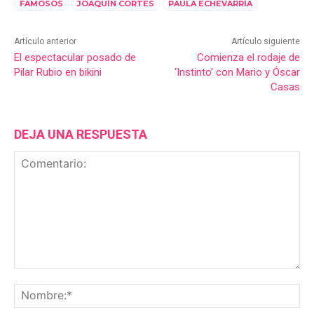
FAMOSOS
JOAQUÍN CORTES
PAULA ECHEVARRÍA
Artículo anterior
Artículo siguiente
El espectacular posado de
Comienza el rodaje de
Pilar Rubio en bikini
‘Instinto’ con Mario y Óscar
Casas
DEJA UNA RESPUESTA
Comentario:
No