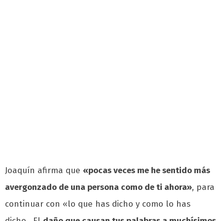
Joaquín afirma que
«pocas veces me he sentido más
avergonzado de una persona como de ti ahora»
, para
continuar con «lo que has dicho y como lo has
dicho. El
daño que causan tus palabras a muchísimos