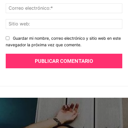
Co
ele
Sit
we
Guardar mi nombre, correo electrónico y sitio web en este
navegador la próxima vez que comente.