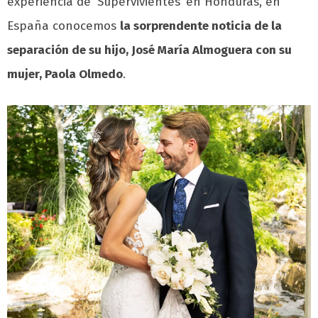
experiencia de ‘Supervivientes’ en Honduras, en
España conocemos
la sorprendente noticia de la
separación de su hijo, José María Almoguera con su
mujer, Paola Olmedo
.