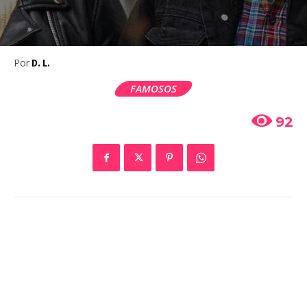
Por
D. L.
FAMOSOS
92