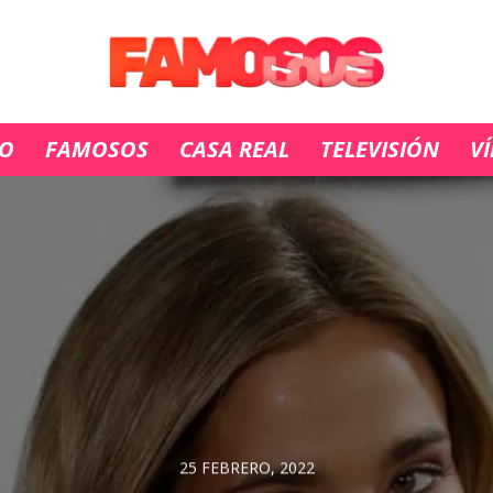
IO
FAMOSOS
CASA REAL
TELEVISIÓN
V
25 FEBRERO, 2022