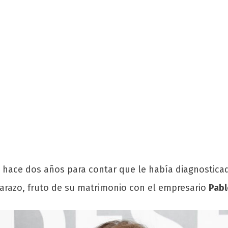
l hace dos años para contar que le había diagnostic
razo, fruto de su matrimonio con el empresario
Pabl