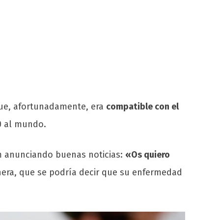
ue, afortunadamente, era
compatible con el
20 al mundo.
am anunciando buenas noticias:
«Os quiero
nera, que se podría decir que su enfermedad