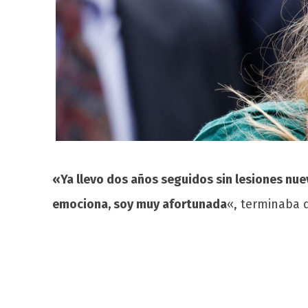
«Ya llevo dos años seguidos sin lesiones nu
emociona, soy muy afortunada
«, terminaba d