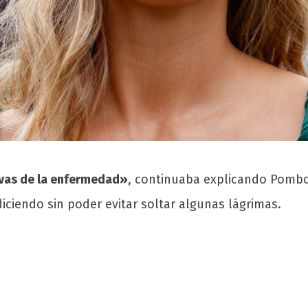
evas de la enfermedad»
, continuaba explicando Pombo
iciendo sin poder evitar soltar algunas lágrimas.