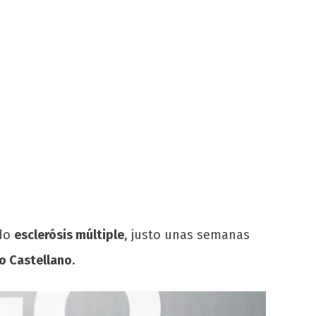
ado
esclerósis múltiple
, justo unas semanas
o Castellano
.