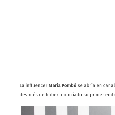
La influencer
María Pombó
se abría en cana
después de haber anunciado su primer emba