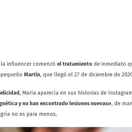
 la influencer comenzó
el tratamiento
de inmediato q
l pequeño
Martín
, que llegó el 27 de diciembre de 20
felicidad
, María aparecía en sus historias de Instagr
agnética y no han encontrado lesiones nuevas»
, de ma
egría no es para menos.