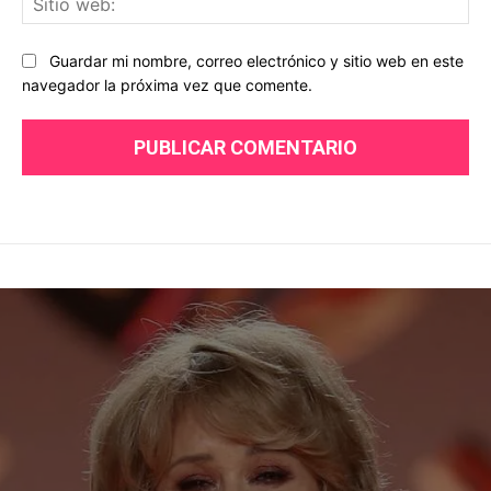
we
Guardar mi nombre, correo electrónico y sitio web en este
navegador la próxima vez que comente.