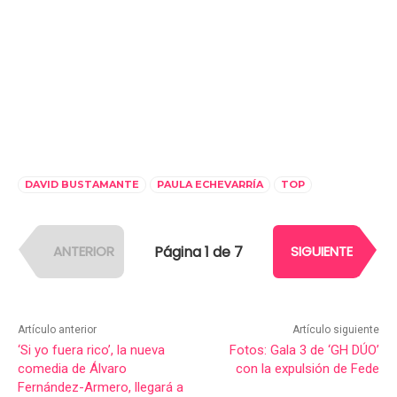
DAVID BUSTAMANTE
PAULA ECHEVARRÍA
TOP
Página 1 de 7
ANTERIOR
SIGUIENTE
Artículo anterior
Artículo siguiente
‘Si yo fuera rico’, la nueva
Fotos: Gala 3 de ‘GH DÚO’
comedia de Álvaro
con la expulsión de Fede
Fernández-Armero, llegará a