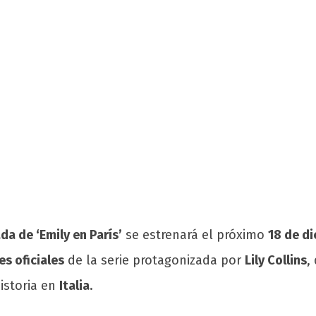
a de ‘Emily en París’
se estrenará el próximo
18 de d
s oficiales
de la serie protagonizada por
Lily Collins
,
historia en
Italia
.