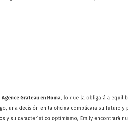
e
Agence Grateau en Roma
, lo que la obligará a equil
, una decisión en la oficina complicará su futuro y 
dos y su característico optimismo, Emily encontrará 