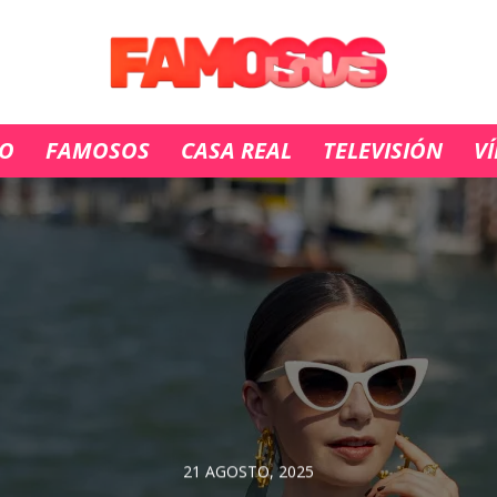
IO
FAMOSOS
CASA REAL
TELEVISIÓN
V
21 AGOSTO, 2025