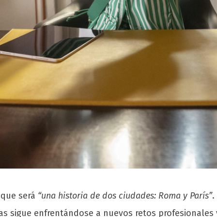
 que será
“una historia de dos ciudades: Roma y París”
.
ras sigue enfrentándose a nuevos retos profesionales 