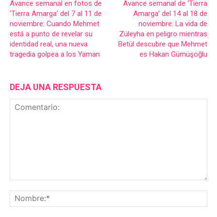
Avance semanal en fotos de
Avance semanal de ‘Tierra
‘Tierra Amarga’ del 7 al 11 de
Amarga’ del 14 al 18 de
noviembre: Cuando Mehmet
noviembre: La vida de
está a punto de revelar su
Züleyha en peligro mientras
identidad real, una nueva
Betül descubre que Mehmet
tragedia golpea a los Yaman
es Hakan Gümüşoğlu
DEJA UNA RESPUESTA
Comentario:
No