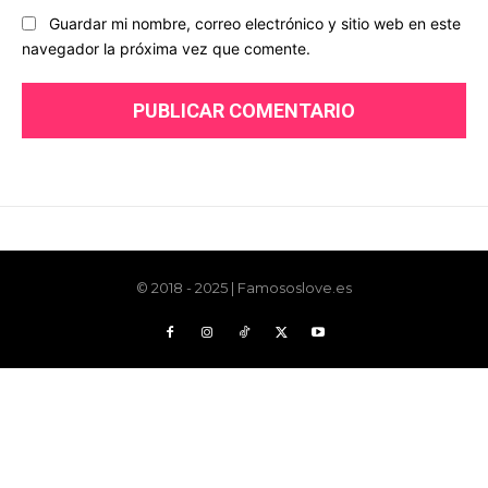
© 2018 - 2025 | Famososlove.es