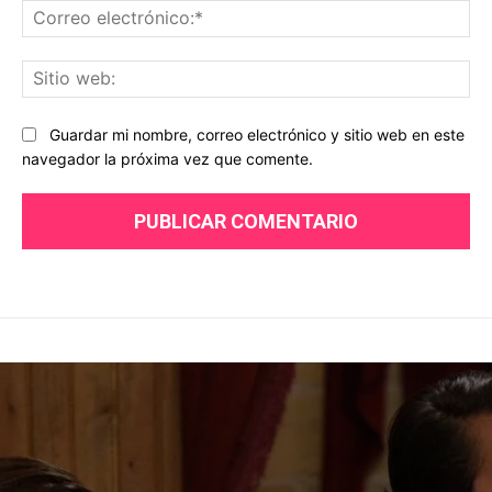
Co
ele
Sit
we
Guardar mi nombre, correo electrónico y sitio web en este
navegador la próxima vez que comente.