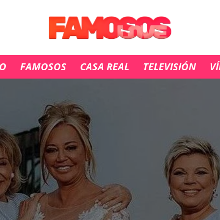
IO
FAMOSOS
CASA REAL
TELEVISIÓN
V