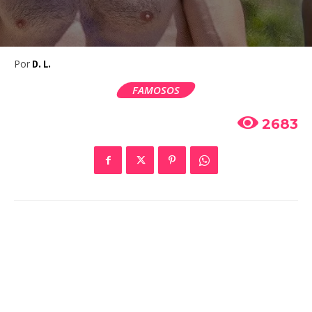
Por
D. L.
FAMOSOS
2683