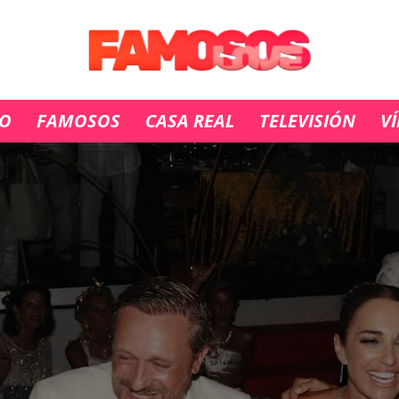
IO
FAMOSOS
CASA REAL
TELEVISIÓN
V