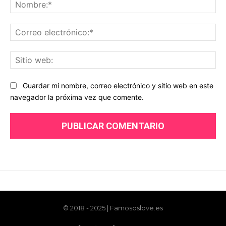
© 2018 - 2025 | Famososlove.es