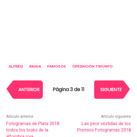
ALFRED
AMAIA
FAMOSOS
OPERACIÓN TRIUNFO
Página 3 de 11
ANTERIOR
SIGUIENTE
Artículo anterior
Artículo siguiente
Fotogramas de Plata 2018:
Las peor vestidas de los
todos los looks de la
Premios Fotogramas 2018
alfombra roja