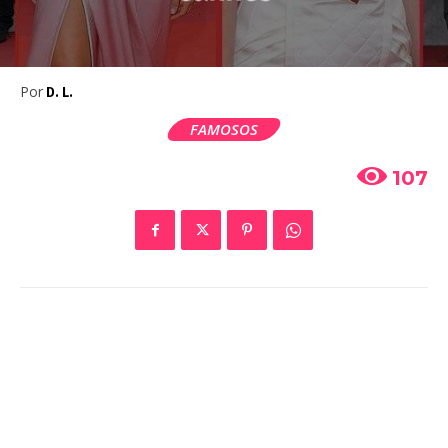
Por
D. L.
FAMOSOS
107