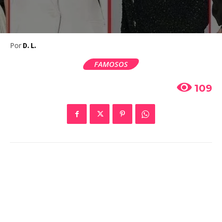
Por
D. L.
FAMOSOS
109