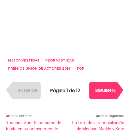
MEJOR VESTIDAS
PEOR VESTIDAS
PREMIOS UNIÓN DE ACTORES 2019
TOP
Página 1 de 12
ANTERIOR
SIGUIENTE
Artículo anterior
Artículo siguiente
Rosanna Zanetti presume de
La foto de la reconciliación
tripita en su octavo mes de
de Meghan Markle y Kate