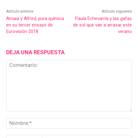
Artículo anterior
Artículo siguiente
Amaia y Alfred, pura química
Paula Echevarría y las gafas
en su tercer ensayo de
de sol que van a arrasar este
Eurovisión 2018
verano
DEJA UNA RESPUESTA
Comentario:
No
Co