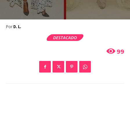
Por
D. L.
DESTACADO
99