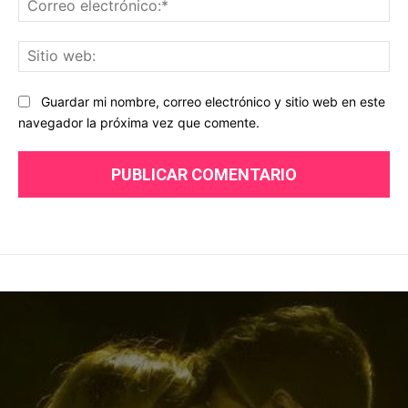
ele
Sit
we
Guardar mi nombre, correo electrónico y sitio web en este
navegador la próxima vez que comente.