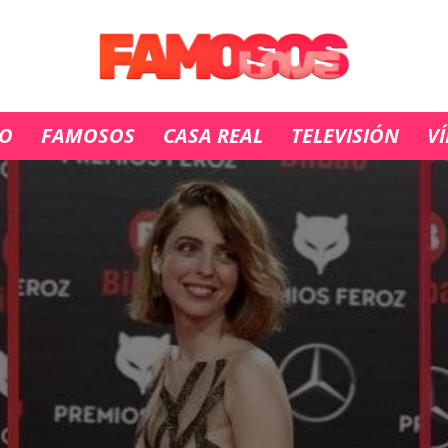
IO
FAMOSOS
CASA REAL
TELEVISIÓN
V