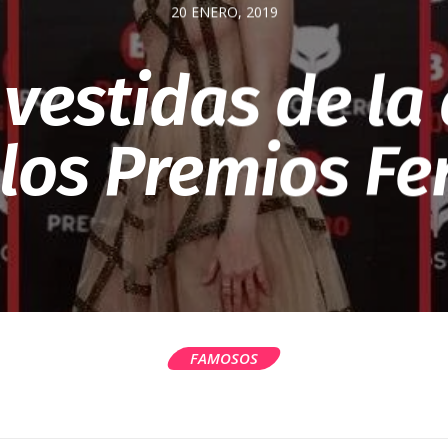
20 ENERO, 2019
 vestidas de la
 los Premios Fe
FAMOSOS