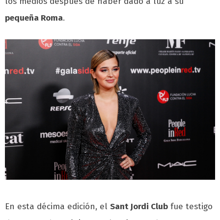
los medios después de haber dado a luz a su
pequeña Roma
.
En esta décima edición, el
Sant Jordi Club
fue testigo